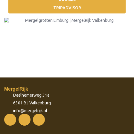
TRIPADVISOR
MergelRijk
Daalhemerweg 31a
6301 BJ Valkenburg
info@mergelrijk.nl