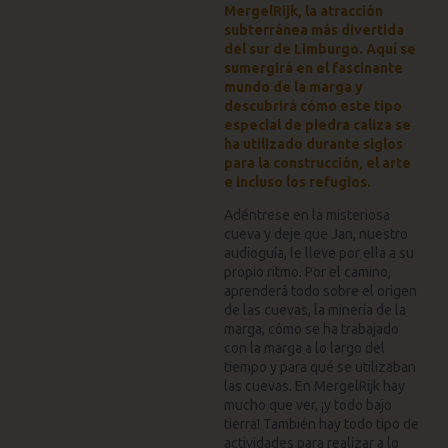
MergelRijk, la atracción
subterránea más divertida
del sur de Limburgo. Aquí se
sumergirá en el fascinante
mundo de la marga y
descubrirá cómo este tipo
especial de piedra caliza se
ha utilizado durante siglos
para la construcción, el arte
e incluso los refugios.
Adéntrese en la misteriosa
cueva y deje que Jan, nuestro
audioguía, le lleve por ella a su
propio ritmo. Por el camino,
aprenderá todo sobre el origen
de las cuevas, la minería de la
marga, cómo se ha trabajado
con la marga a lo largo del
tiempo y para qué se utilizaban
las cuevas. En MergelRijk hay
mucho que ver, ¡y todo bajo
tierra! También hay todo tipo de
actividades para realizar a lo