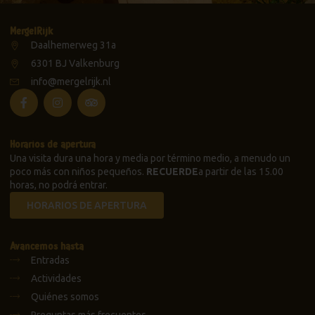
MergelRijk
Daalhemerweg 31a
6301 BJ Valkenburg
info@mergelrijk.nl
Horarios de apertura
Una visita dura una hora y media por término medio, a menudo un
poco más con niños pequeños.
RECUERDE
a partir de las 15.00
horas, no podrá entrar.
HORARIOS DE APERTURA
Avancemos hasta
Entradas
Actividades
Quiénes somos
Preguntas más frecuentes