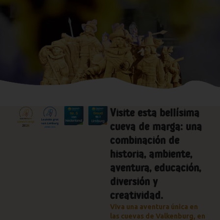
Visite esta bellísima
cueva de marga: una
combinación de
historia, ambiente,
aventura, educación,
diversión y
creatividad.
Viva una aventura única en
las cuevas de Valkenburg, en