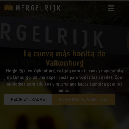
La cueva más bonita de
Valkenburg
MergelRijk, en Valkenburg, votada como la cueva más bonita
de Limburgo, es una experiencia para todas las edades. Con
audioguía para adultos y mucho que hacer también para los
niños.
PEDIR ENTRADAS
HORARIOS DE APERTURA