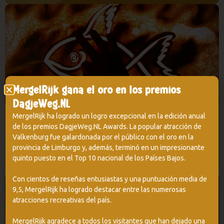
MergelRijk gana el oro en los premios
DagjeWeg.NL
MergelRijk ha logrado un logro excepcional en la edición anual
Actividades
de los premios DagjeWeg.NL Awards. La popular atracción de
Valkenburg fue galardonada por el público con el oro en la
provincia de Limburgo y, además, terminó en un impresionante
SEGUIR LEYENDO
quinto puesto en el Top 10 nacional de los Países Bajos.
Con cientos de reseñas entusiastas y una puntuación media de
9,5, MergelRijk ha logrado destacar entre las numerosas
atracciones recreativas del país.
MergelRijk agradece a todos los visitantes que han dejado una