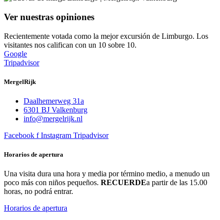
Ver nuestras opiniones
Recientemente votada como la mejor excursión de Limburgo. Los
visitantes nos califican con un 10 sobre 10.
Google
Tripadvisor
MergelRijk
Daalhemerweg 31a
6301 BJ Valkenburg
info@mergelrijk.nl
Facebook f
Instagram
Tripadvisor
Horarios de apertura
Una visita dura una hora y media por término medio, a menudo un
poco más con niños pequeños.
RECUERDE
a partir de las 15.00
horas, no podrá entrar.
Horarios de apertura