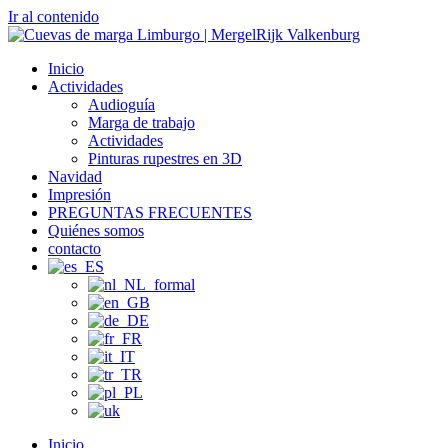
Ir al contenido
Inicio
Actividades
Audioguía
Marga de trabajo
Actividades
Pinturas rupestres en 3D
Navidad
Impresión
PREGUNTAS FRECUENTES
Quiénes somos
contacto
Inicio