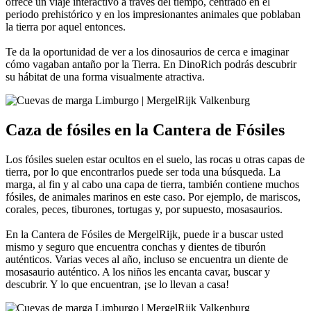
ofrece un viaje interactivo a través del tiempo, centrado en el
periodo prehistórico y en los impresionantes animales que poblaban
la tierra por aquel entonces.
Te da la oportunidad de ver a los dinosaurios de cerca e imaginar
cómo vagaban antaño por la Tierra. En DinoRich podrás descubrir
su hábitat de una forma visualmente atractiva.
Caza de fósiles en la Cantera de Fósiles
Los fósiles suelen estar ocultos en el suelo, las rocas u otras capas de
tierra, por lo que encontrarlos puede ser toda una búsqueda. La
marga, al fin y al cabo una capa de tierra, también contiene muchos
fósiles, de animales marinos en este caso. Por ejemplo, de mariscos,
corales, peces, tiburones, tortugas y, por supuesto, mosasaurios.
En la Cantera de Fósiles de MergelRijk, puede ir a buscar usted
mismo y seguro que encuentra conchas y dientes de tiburón
auténticos. Varias veces al año, incluso se encuentra un diente de
mosasaurio auténtico. A los niños les encanta cavar, buscar y
descubrir. Y lo que encuentran, ¡se lo llevan a casa!