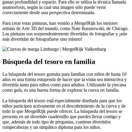
ganan profundidad y espacio. Para ello se utiliza la técnica llamada
anamorfosis, según la cual una imagen sólo puede verse
correctamente desde una perspectiva determinada.
Para crear estas pinturas, han venido a MergelRijk los mejores
artistas de Arte 3D del mundo, como Nate Baranowski, de Chicago.
Las pinturas son sorprendentemente divertidas de fotografiar y ¡aún
más divertidas de fotografiarse uno mismo!
Búsqueda del tesoro en familia
La búsqueda del tesoro gratuita para familias con niños de hasta 10
años es una forma estupenda de hacer que la visita sea interactiva y
divertida tanto para niños como para adultos. Utilizando la yincana
como guía, es una buena forma de explorar la cueva en familia.
La búsqueda del tesoro está especialmente diseñada para que los
niños participen activamente en el descubrimiento de la cueva y de
todo lo que MergelRijk puede ofrecer. La búsqueda del tesoro se
presenta en un divertido cuadernillo que puedes llevar contigo y
que, además de todo tipo de preguntas, contiene divertidos
rompecabezas y un simpático diploma para los niños.