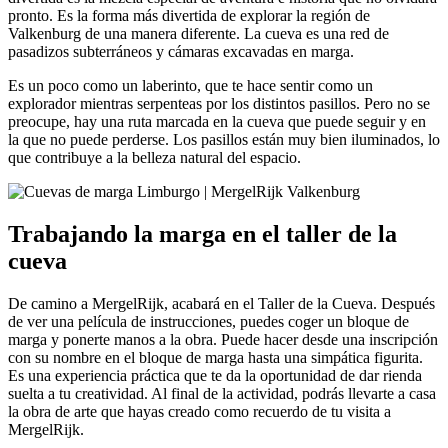
pronto. Es la forma más divertida de explorar la región de
Valkenburg de una manera diferente. La cueva es una red de
pasadizos subterráneos y cámaras excavadas en marga.
Es un poco como un laberinto, que te hace sentir como un
explorador mientras serpenteas por los distintos pasillos. Pero no se
preocupe, hay una ruta marcada en la cueva que puede seguir y en
la que no puede perderse. Los pasillos están muy bien iluminados, lo
que contribuye a la belleza natural del espacio.
Trabajando la marga en el taller de la
cueva
De camino a MergelRijk, acabará en el Taller de la Cueva. Después
de ver una película de instrucciones, puedes coger un bloque de
marga y ponerte manos a la obra. Puede hacer desde una inscripción
con su nombre en el bloque de marga hasta una simpática figurita.
Es una experiencia práctica que te da la oportunidad de dar rienda
suelta a tu creatividad. Al final de la actividad, podrás llevarte a casa
la obra de arte que hayas creado como recuerdo de tu visita a
MergelRijk.