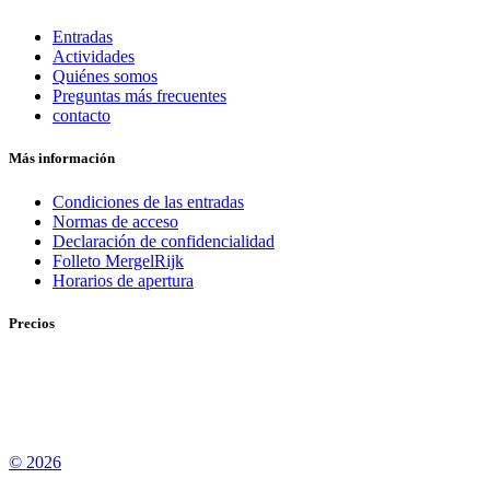
Entradas
Actividades
Quiénes somos
Preguntas más frecuentes
contacto
Más información
Condiciones de las entradas
Normas de acceso
Declaración de confidencialidad
Folleto MergelRijk
Horarios de apertura
Precios
© 2026