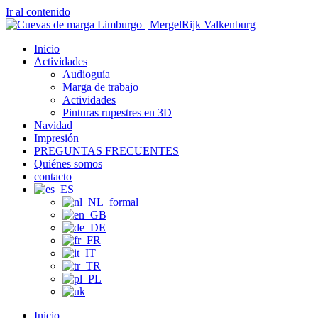
Ir al contenido
Inicio
Actividades
Audioguía
Marga de trabajo
Actividades
Pinturas rupestres en 3D
Navidad
Impresión
PREGUNTAS FRECUENTES
Quiénes somos
contacto
Inicio