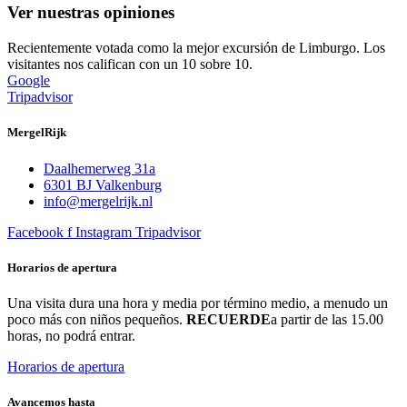
Ver nuestras opiniones
Recientemente votada como la mejor excursión de Limburgo. Los
visitantes nos califican con un 10 sobre 10.
Google
Tripadvisor
MergelRijk
Daalhemerweg 31a
6301 BJ Valkenburg
info@mergelrijk.nl
Facebook f
Instagram
Tripadvisor
Horarios de apertura
Una visita dura una hora y media por término medio, a menudo un
poco más con niños pequeños.
RECUERDE
a partir de las 15.00
horas, no podrá entrar.
Horarios de apertura
Avancemos hasta