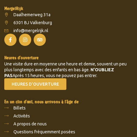
MergelRijk
Daalhemerweg 31a
6301 BJ Valkenburg
info@mergelrijk.nl
Heures d'ouverture
Une visite dure en moyenne une heure et demie, souvent un peu
plus longtemps avec des enfants en bas âge.
N'OUBLIEZ
PAS
Après 15 heures, vous ne pouvez pas entrer.
HEURES D'OUVERTURE
En un clin d'œil, nous arrivons à l'âge de
Billets
Activités
A propos de nous
Questions fréquemment posées