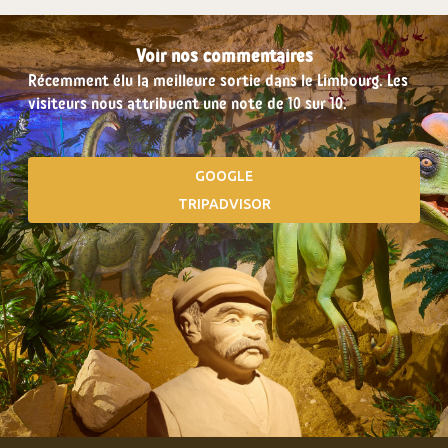
Voir nos commentaires
Récemment élu la meilleure sortie dans le Limbourg. Les
visiteurs nous attribuent une note de 10 sur 10.
GOOGLE
TRIPADVISOR