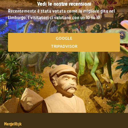
Vedi le nostre recensioni
Recentemente è stata votata come la migliore gita nel
Limburgo. I visitatori ci valutano con un 10 su 10.
GOOGLE
TRIPADVISOR
MergelRijk