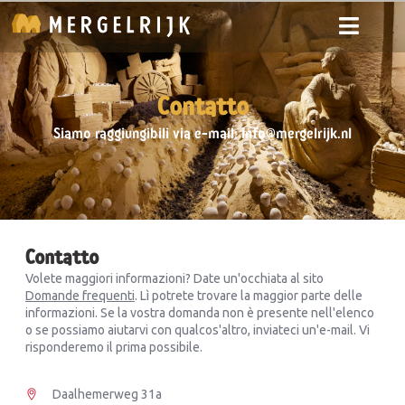
Contatto
Siamo raggiungibili via e-mail: info@mergelrijk.nl
Contatto
Volete maggiori informazioni? Date un'occhiata al sito
Domande frequenti
. Lì potrete trovare la maggior parte delle
informazioni. Se la vostra domanda non è presente nell'elenco
o se possiamo aiutarvi con qualcos'altro, inviateci un'e-mail. Vi
risponderemo il prima possibile.
Daalhemerweg 31a