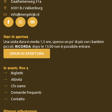
Daalhemerweg 31a
6301 BJ Valkenburg
info@mergelrijk.nl
Orari di apertura
Una visita dura in media 1,5 ore, spesso un po' di più con i bambini
piccoli.
RICORDA
: dopo le 15:00 non è possibile entrare.
ORARI DI APERTURA
In avanti, fino a
Biglietti
Attività
Chi siamo
Domande frequenti
Contatto
Ulteriori informazioni