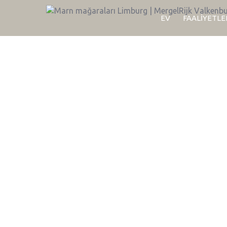
EV
FAALIYETLE