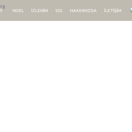
R
NOEL
İZLENIM
SSS
HAKKIMIZDA
İLETIŞIM