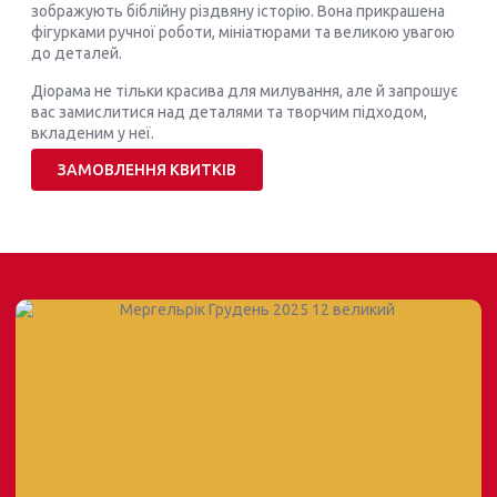
зображують біблійну різдвяну історію. Вона прикрашена
фігурками ручної роботи, мініатюрами та великою увагою
до деталей.
Діорама не тільки красива для милування, але й запрошує
вас замислитися над деталями та творчим підходом,
вкладеним у неї.
ЗАМОВЛЕННЯ КВИТКІВ