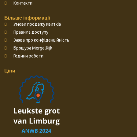
Контакти
Більше інформації
Умови продажу квитків
Правила доступу
Заява про конфіденційність
Брошура MergelRijk
Години роботи
Ціни