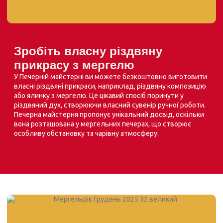
Зробіть власну різдвяну
прикрасу з мергелю
У Печерній майстерні ви можете безкоштовно виготовити
власні різдвяні прикраси, наприклад, різдвяну композицію
або ялинку з мергелю. Це цікавий спосіб поринути у
різдвяний дух, створюючи власний сувенір ручної роботи.
Печерна майстерня пропонує унікальний досвід, оскільки
вона розташована у мергельних печерах, що створює
особливу обстановку та чарівну атмосферу.