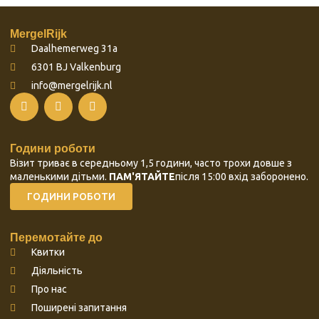
MergelRijk
Daalhemerweg 31a
6301 BJ Valkenburg
info@mergelrijk.nl
Години роботи
Візит триває в середньому 1,5 години, часто трохи довше з
маленькими дітьми.
ПАМ'ЯТАЙТЕ
після 15:00 вхід заборонено.
ГОДИНИ РОБОТИ
Перемотайте до
Квитки
Діяльність
Про нас
Поширені запитання