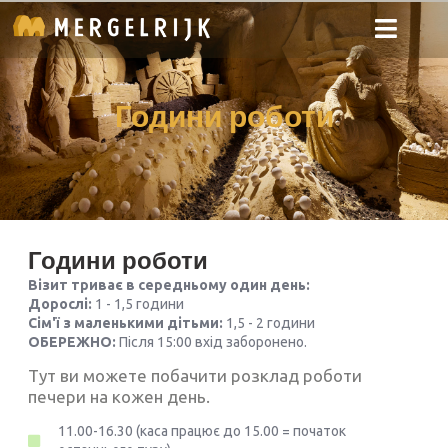
Години роботи
Години роботи
Візит триває в середньому один день:
Дорослі:
1 - 1,5 години
Сім'ї з маленькими дітьми:
1,5 - 2 години
ОБЕРЕЖНО:
Після 15:00 вхід заборонено.
Тут ви можете побачити розклад роботи
печери на кожен день.
11.00-16.30 (каса працює до 15.00 = початок