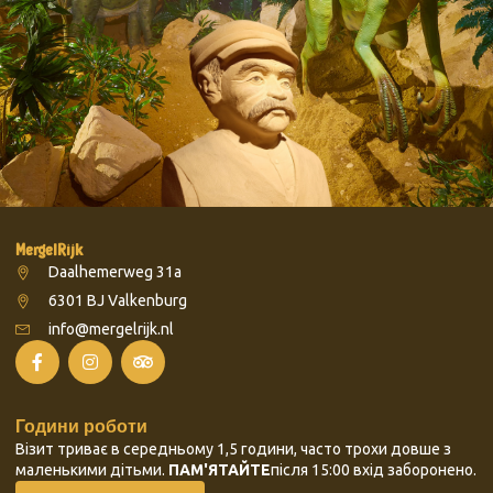
MergelRijk
Daalhemerweg 31a
6301 BJ Valkenburg
info@mergelrijk.nl
Години роботи
Візит триває в середньому 1,5 години, часто трохи довше з
маленькими дітьми.
ПАМ'ЯТАЙТЕ
після 15:00 вхід заборонено.