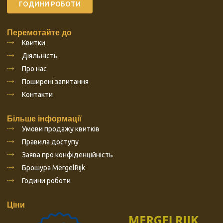
ГОДИНИ РОБОТИ
Перемотайте до
Квитки
Діяльність
Про нас
Поширені запитання
Контакти
Більше інформації
Умови продажу квитків
Правила доступу
Заява про конфіденційність
Брошура MergelRijk
Години роботи
Ціни